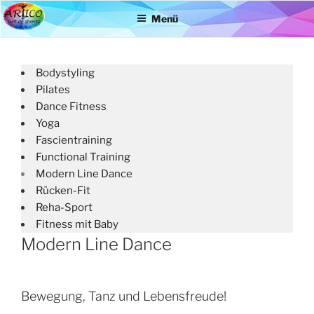
Zum
Menü
Inhalt
springen
Bodystyling
Pilates
Dance Fitness
Yoga
Fascientraining
Functional Training
Modern Line Dance
Rücken-Fit
Reha-Sport
Fitness mit Baby
Modern Line Dance
Bewegung, Tanz und Lebensfreude!