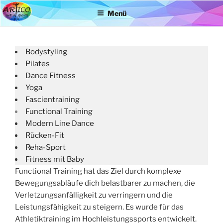
Zum
Menü
Inhalt
springen
Bodystyling
Pilates
Dance Fitness
Yoga
Fascientraining
Functional Training
Modern Line Dance
Rücken-Fit
Reha-Sport
Fitness mit Baby
Functional Training hat das Ziel durch komplexe
Bewegungsabläufe dich belastbarer zu machen, die
Verletzungsanfälligkeit zu verringern und die
Leistungsfähigkeit zu steigern. Es wurde für das
Athletiktraining im Hochleistungssports entwickelt.