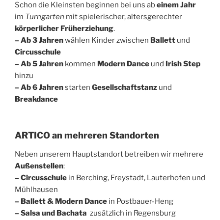
Schon die Kleinsten beginnen bei uns ab
einem Jahr
im
Turngarten
mit spielerischer, altersgerechter
körperlicher Früherziehung
.
– Ab 3 Jahren
wählen Kinder zwischen
Ballett
und
Circusschule
– Ab 5 Jahren
kommen
Modern Dance
und
Irish Step
hinzu
– Ab 6 Jahren
starten
Gesellschaftstanz
und
Breakdance
ARTICO an mehreren Standorten
Neben unserem Hauptstandort betreiben wir mehrere
Außenstellen
:
– Circusschule
in Berching, Freystadt, Lauterhofen und
Mühlhausen
– Ballett & Modern Dance
in Postbauer-Heng
– Salsa und Bachata
zusätzlich in Regensburg