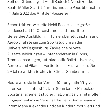
Seit der Gründung ist Heidi Radeck 1. Vorsitzende,
Beate Müller Schriftführerin, und Jule Popp übernahm
im Jahr 2022 das Amt der Kassiererin.
Schon früh entwickelte Heidi Radeck eine große
Leidenschaft für Circusturnen und Tanz. Ihre
vielseitige Ausbildung in Turnen, Ballett, Jazztanz und
Aerobic führte sie zum Sportstudium an der
Universität Regensburg
. Zahlreiche private
Zusatzausbildungen – unter anderem in Circus,
Trampolinspringen, Luftakrobatik, Ballett, Jazztanz,
Aerobic und Pilates – vertieften ihr Fachwissen. Über
29 Jahre wirkte sie aktiv im
Circus Sambesi
mit.
Heute wird sie in der Vereinsführung tatkräftig von
ihrer Familie unterstützt. Ihr Sohn Jannik Radeck, der
Sportmanagement studiert hat, bringt sich mit großem
Engagement in die Vereinsarbeit ein. Gemeinsam mit
ihrem Mann Alexander und den Kindern motiviert und