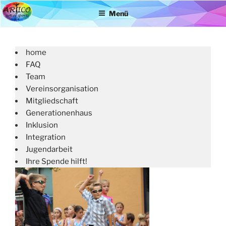
Zum
Menü
Inhalt
springen
home
FAQ
Team
Vereinsorganisation
Mitgliedschaft
Generationenhaus
Inklusion
Integration
Jugendarbeit
Ihre Spende hilft!