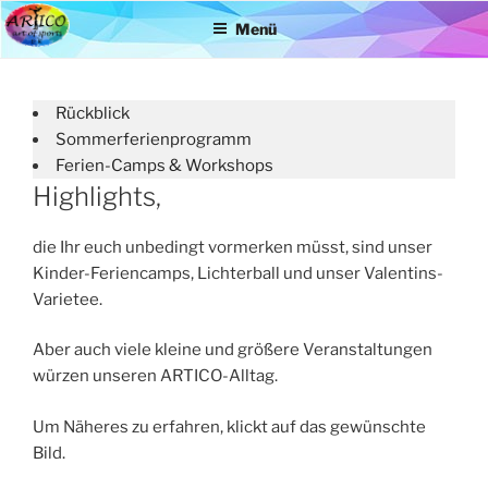
Zum
Menü
Inhalt
springen
Rückblick
Sommerferienprogramm
Ferien-Camps & Workshops
Highlights,
die Ihr euch unbedingt vormerken müsst, sind unser
Kinder-Feriencamps, Lichterball und unser Valentins-
Varietee.
Aber auch viele kleine und größere Veranstaltungen
würzen unseren ARTICO-Alltag.
Um Näheres zu erfahren, klickt auf das gewünschte
Bild.