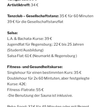
Artistiktreff:
34 €
Tanzclub – Gesellschaftstanz:
35 € für 60 Minuten
39 € für die Gesellschaftstanzflat
Salsa:
L.A. & Bachata-Kurse: 39 €
Jugendﬂat für Regensburg.: 22 € bis 25 Jahren
(Student/Ausbildung)
Salsa Flat: 61 € (Neumarkt & Regensburg )
Fitness- und Gesundheitskurse:
Singlehour für einen bestimmten Kurs: 35 €
Doublehour für 2x 60 Mintuten, aber festgelegte
Kurse: 42€:
Fitness-Flatrate: 55 €
-Die Benutzung der Sauna ist inklusive.
Reha-Sport: 32 € für 45 Minuten oder mit Rezept