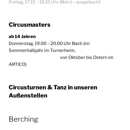
Freitag, 17.15 – 18.15 Uhr (Marc) – ausgebucht
Circusmasters
ab 14 Jahren
Donnerstag, 19.00 – 20.00 Uhr Basti (im
Sommerhalbjahr im Turnerheim,
von Oktober bis Ostern im
ARTICO)
Circusturnen & Tanz in unseren
Außenstellen
Berching