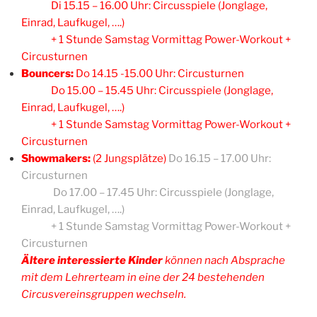
Di 15.15 – 16.00 Uhr: Circusspiele (Jonglage,
Einrad, Laufkugel, ….)
+ 1 Stunde Samstag Vormittag Power-Workout +
Circusturnen
Bouncers:
Do 14.15 -15.00 Uhr: Circusturnen
Do 15.00 – 15.45 Uhr: Circusspiele (Jonglage,
Einrad, Laufkugel, ….)
+ 1 Stunde Samstag Vormittag Power-Workout +
Circusturnen
Showmakers:
(2 Jungsplätze)
Do 16.15 – 17.00 Uhr:
Circusturnen
Do 17.00 – 17.45 Uhr: Circusspiele (Jonglage,
Einrad, Laufkugel, ….)
+ 1 Stunde Samstag Vormittag Power-Workout +
Circusturnen
Ältere interessierte Kinder
können nach Absprache
mit dem Lehrerteam in eine der 24 bestehenden
Circusvereinsgruppen wechseln.