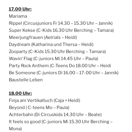
17.00 Uhr:
Mariama
Rippel (Circusjuniors Fr 14.30 – 15.30 Uhr – Jannik)
Super Kekse (C-Kids 16.30 Uhr Berching – Tamara)
Meerjungfrauen (Aelrials – Heidi)
Daydream (Katharina und Thersa – Heidi)
Zooparty (C-Kids 15.30 Uhr Berching – Tamara)
Wavin‘ Flag (C-juniors Mi 14.45 Uhr – Paula)
Party Rock Anthem (C-Teens Do 18.00 Uhr – Heidi
Be Someone (C-juniors Di 16.00 – 17-00 Uhr – Jannik)
Baustelle Leben
18.00 Uhr:
Finja am Vertikaltuch (Caja + Heidi)
Beyond ( C-teens Mo – Paula)
Achterbahn (Di Circuskids 14.30 Uhr – Beate)
It feels so good (C-juniors Mi 15.30 Uhr Berching –
Mona)