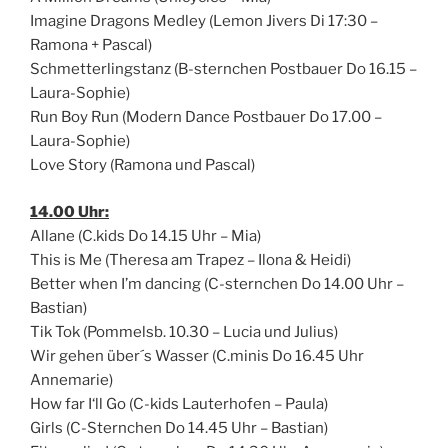
Imagine Dragons Medley (Lemon Jivers Di 17:30 –
Ramona + Pascal)
Schmetterlingstanz (B-sternchen Postbauer Do 16.15 –
Laura-Sophie)
Run Boy Run (Modern Dance Postbauer Do 17.00 –
Laura-Sophie)
Love Story (Ramona und Pascal)
14.00 Uhr:
Allane (C.kids Do 14.15 Uhr – Mia)
This is Me (Theresa am Trapez – Ilona & Heidi)
Better when I’m dancing (C-sternchen Do 14.00 Uhr –
Bastian)
Tik Tok (Pommelsb. 10.30 – Lucia und Julius)
Wir gehen über´s Wasser (C.minis Do 16.45 Uhr
Annemarie)
How far I‘ll Go (C-kids Lauterhofen – Paula)
Girls (C-Sternchen Do 14.45 Uhr – Bastian)