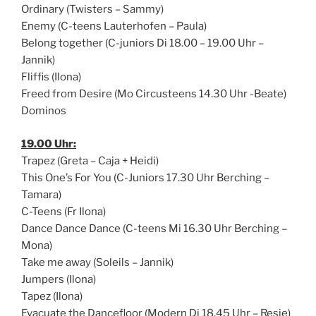
Ordinary (Twisters – Sammy)
Enemy (C-teens Lauterhofen – Paula)
Belong together (C-juniors Di 18.00 – 19.00 Uhr –
Jannik)
Fliffis (Ilona)
Freed from Desire (Mo Circusteens 14.30 Uhr -Beate)
Dominos
19.00 Uhr:
Trapez (Greta – Caja + Heidi)
This One’s For You (C-Juniors 17.30 Uhr Berching –
Tamara)
C-Teens (Fr Ilona)
Dance Dance Dance (C-teens Mi 16.30 Uhr Berching –
Mona)
Take me away (Soleils – Jannik)
Jumpers (Ilona)
Tapez (Ilona)
Evacuate the Dancefloor (Modern Di 18.45 Uhr – Resie)