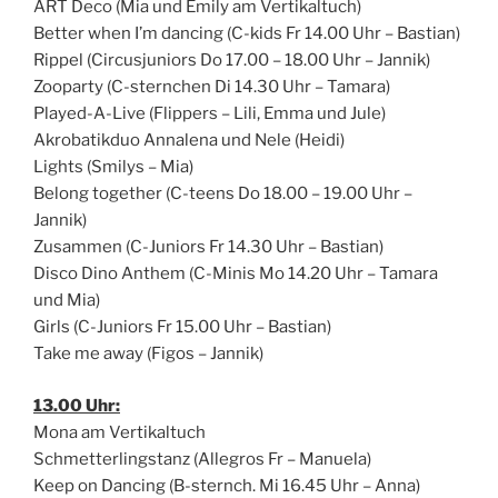
ART Deco (Mia und Emily am Vertikaltuch)
Better when I’m dancing (C-kids Fr 14.00 Uhr – Bastian)
Rippel (Circusjuniors Do 17.00 – 18.00 Uhr – Jannik)
Zooparty (C-sternchen Di 14.30 Uhr – Tamara)
Played-A-Live (Flippers – Lili, Emma und Jule)
Akrobatikduo Annalena und Nele (Heidi)
Lights (Smilys – Mia)
Belong together (C-teens Do 18.00 – 19.00 Uhr –
Jannik)
Zusammen (C-Juniors Fr 14.30 Uhr – Bastian)
Disco Dino Anthem (C-Minis Mo 14.20 Uhr – Tamara
und Mia)
Girls (C-Juniors Fr 15.00 Uhr – Bastian)
Take me away (Figos – Jannik)
13.00 Uhr:
Mona am Vertikaltuch
Schmetterlingstanz (Allegros Fr – Manuela)
Keep on Dancing (B-sternch. Mi 16.45 Uhr – Anna)