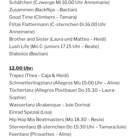
Schäfchen (C.zwerge Mi 16.00 Uhr Annemarie)
Zusammen (Backflips – Bastian)
Good Time (Climbers – Tamara)
Flitze Flattermann (C-sternchen Di 16.00 Uhr
Annemarie)
Brother and Sister (Laura und Matteo – Heidi)
Lush Life (Mo C-juniors 17.15 Uhr – Beate)
Diabolos (Bastian)
12.00 Uhr:
Trapez (Thea – Caja & Heidi)
Schmetterlingstanz (Allegros Mo 15:00 Uhr – Aline)
Tüchertanz (Allegros Postbauer Do 15.30 – Laura-
Sophie)
Wassertanz (Arabesque – Jule Dorina)
Einrad Spezial (Lisa)
Hip Hop Mix Beatmasters (Mo 18.30 – Resie)
Sternentanz (B-sternchen Do 15:30 Uhr – Tamara/Jule)
Feentanz (Pirouettes – Aline)