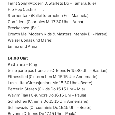
Fight Song (Modern D. Starlets Do – Tamara/Jule)
Hip Hop (Justin) „
Sternentanz (Ballettsternchen Fr – Manuela)
Confident (Caprioles Mi 17.30 Uhr – Anna)
Breakdance (Bali)
Breath Me (Modern Kids & Masters Intensiv Di – Naree)
Walzer (Jonas und Marie)
Emma und Anna
14.00 Uhr:
Katharina – Ring
Je ne parle pas francais (C-Teens Fr 15.30 Uhr – Bastian)
Fitnesslied (C.sternchen Mi 15.15 Uhr Annemarie)
Lush Life (Circusjuniors Mo 15.30 Uhr – Beate)
Better in Stereo (C.kids Do 15.15 Uhr – Mia)
Wavin‘ Flag ( C-juniors Do 16.15 Uhr – Paula)
Schäfchen (C.minis Do 15.15 Uhr Annemarie)
Schlawuzis (Circusminis Do 16.15 Uhr – Beate)
Beyond (C-teens Do 17.15 Uhr – Paula)