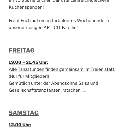
Im Voraus herzlichen Dank für zahlreiche, leckere
Kuchenspenden!
Freut Euch auf einen turbulentes Wochenende in
unserer riesigen ARTICO-Familie!
FREITAG
19.00 – 21.45 Uhr:
Alle Tanzstunden finden gemeinsam im Freien statt.
(Nur für Mitglieder!)
Gemütlich unter der Abendsonne Salsa und
Gesellschaftstanz tanzen, ratschen ….
SAMSTAG
12.00 Uhr: