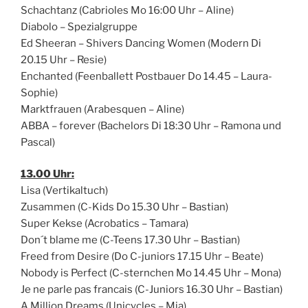
Schachtanz (Cabrioles Mo 16:00 Uhr – Aline)
Diabolo – Spezialgruppe
Ed Sheeran – Shivers Dancing Women (Modern Di
20.15 Uhr – Resie)
Enchanted (Feenballett Postbauer Do 14.45 – Laura-
Sophie)
Marktfrauen (Arabesquen – Aline)
ABBA – forever (Bachelors Di 18:30 Uhr – Ramona und
Pascal)
13.00 Uhr:
Lisa (Vertikaltuch)
Zusammen (C-Kids Do 15.30 Uhr – Bastian)
Super Kekse (Acrobatics – Tamara)
Don´t blame me (C-Teens 17.30 Uhr – Bastian)
Freed from Desire (Do C-juniors 17.15 Uhr – Beate)
Nobody is Perfect (C-sternchen Mo 14.45 Uhr – Mona)
Je ne parle pas francais (C-Juniors 16.30 Uhr – Bastian)
A Million Dreams (Unicycles – Mia)