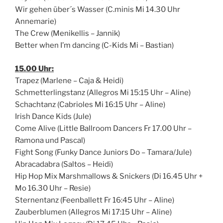
Wir gehen über´s Wasser (C.minis Mi 14.30 Uhr
Annemarie)
The Crew (Menikellis – Jannik)
Better when I’m dancing (C-Kids Mi – Bastian)
15.00 Uhr:
Trapez (Marlene – Caja & Heidi)
Schmetterlingstanz (Allegros Mi 15:15 Uhr – Aline)
Schachtanz (Cabrioles Mi 16:15 Uhr – Aline)
Irish Dance Kids (Jule)
Come Alive (Little Ballroom Dancers Fr 17.00 Uhr –
Ramona und Pascal)
Fight Song (Funky Dance Juniors Do – Tamara/Jule)
Abracadabra (Saltos – Heidi)
Hip Hop Mix Marshmallows & Snickers (Di 16.45 Uhr +
Mo 16.30 Uhr – Resie)
Sternentanz (Feenballett Fr 16:45 Uhr – Aline)
Zauberblumen (Allegros Mi 17:15 Uhr – Aline)