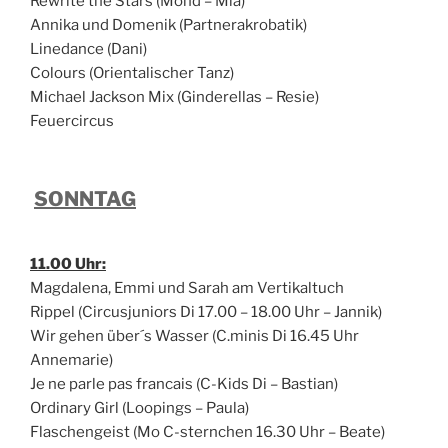
Rewrite the Stars (Mond – Mia)
Annika und Domenik (Partnerakrobatik)
Linedance (Dani)
Colours (Orientalischer Tanz)
Michael Jackson Mix (Ginderellas – Resie)
Feuercircus
SONNTAG
11.00 Uhr:
Magdalena, Emmi und Sarah am Vertikaltuch
Rippel (Circusjuniors Di 17.00 – 18.00 Uhr – Jannik)
Wir gehen über´s Wasser (C.minis Di 16.45 Uhr
Annemarie)
Je ne parle pas francais (C-Kids Di – Bastian)
Ordinary Girl (Loopings – Paula)
Flaschengeist (Mo C-sternchen 16.30 Uhr – Beate)