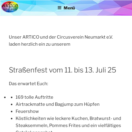
Zum
Menü
Inhalt
springen
Unser ARTICO und der Circusverein Neumarkt e.V.
laden herzlich ein zu unserem
Straßenfest vom 11. bis 13. Juli 25
Das erwartet Euch:
169 tolle Auftritte
Airtrackmatte und Bagjump zum Hüpfen
Feuershow
Köstlichkeiten wie leckere Kuchen, Bratwurst- und
Steaksemmeln, Pommes Frites und ein vielfältiges