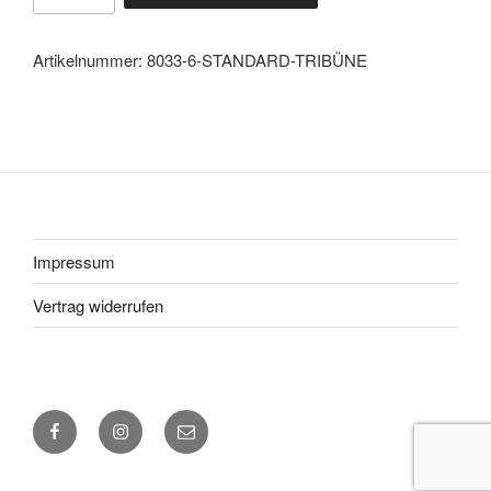
Tribüne
Menge
Artikelnummer:
8033-6-STANDARD-TRIBÜNE
Impressum
Vertrag widerrufen
Facebook
Instagram
Mail