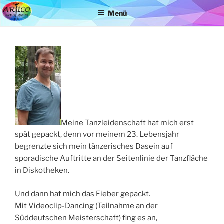
Zum
Menü
Inhalt
springen
Meine Tanzleidenschaft hat mich erst
spät gepackt, denn vor meinem 23. Lebensjahr
begrenzte sich mein tänzerisches Dasein auf
sporadische Auftritte an der Seitenlinie der Tanzfläche
in Diskotheken.
Und dann hat mich das Fieber gepackt.
Mit Videoclip-Dancing (Teilnahme an der
Süddeutschen Meisterschaft) fing es an,