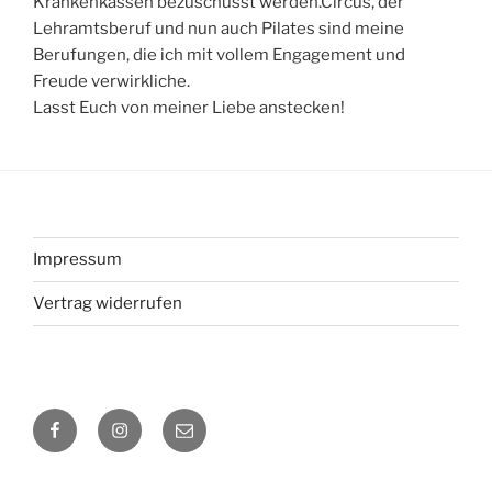
Krankenkassen bezuschusst werden.Circus, der
Lehramtsberuf und nun auch Pilates sind meine
Berufungen, die ich mit vollem Engagement und
Freude verwirkliche.
Lasst Euch von meiner Liebe anstecken!
Impressum
Vertrag widerrufen
Facebook
Instagram
Mail