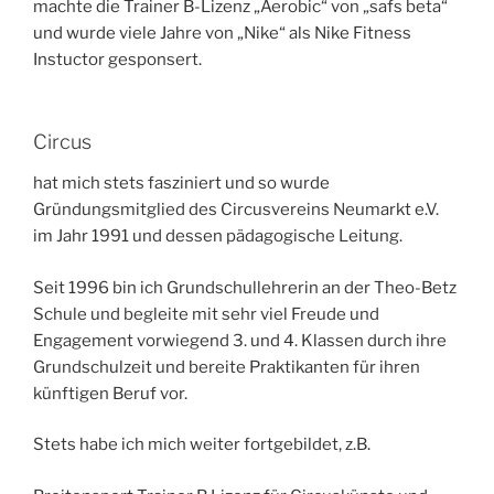
machte die Trainer B-Lizenz „Aerobic“ von „safs beta“
und wurde viele Jahre von „Nike“ als Nike Fitness
Instuctor gesponsert.
Circus
hat mich stets fasziniert und so wurde
Gründungsmitglied des Circusvereins Neumarkt e.V.
im Jahr 1991 und dessen pädagogische Leitung.
Seit 1996 bin ich Grundschullehrerin an der Theo-Betz
Schule und begleite mit sehr viel Freude und
Engagement vorwiegend 3. und 4. Klassen durch ihre
Grundschulzeit und bereite Praktikanten für ihren
künftigen Beruf vor.
Stets habe ich mich weiter fortgebildet, z.B.