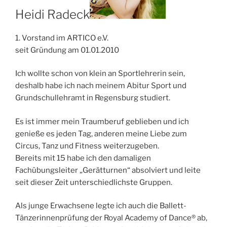
Heidi Radeck
1. Vorstand im ARTICO e.V.
seit Gründung am 01.01.2010
Ich wollte schon von klein an Sportlehrerin sein,
deshalb habe ich nach meinem Abitur Sport und
Grundschullehramt in Regensburg studiert.
Es ist immer mein Traumberuf geblieben und ich
genieße es jeden Tag, anderen meine Liebe zum
Circus, Tanz und Fitness weiterzugeben.
Bereits mit 15 habe ich den damaligen
Fachübungsleiter „Gerätturnen“ absolviert und leite
seit dieser Zeit unterschiedlichste Gruppen.
Als junge Erwachsene legte ich auch die Ballett-
Tänzerinnenprüfung der Royal Academy of Dance® ab,