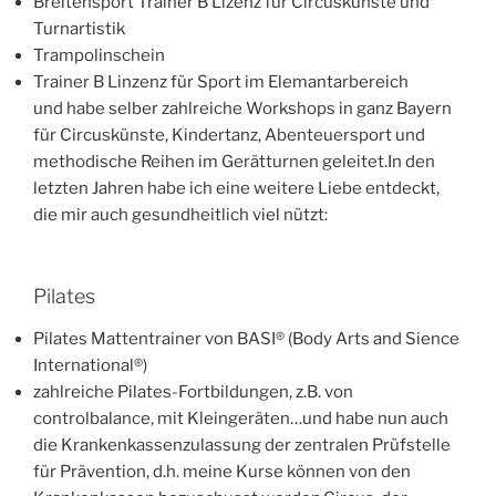
Breitensport Trainer B Lizenz für Circuskünste und
Turnartistik
Trampolinschein
Trainer B Linzenz für Sport im Elemantarbereich
und habe selber zahlreiche Workshops in ganz Bayern
für Circuskünste, Kindertanz, Abenteuersport und
methodische Reihen im Gerätturnen geleitet.In den
letzten Jahren habe ich eine weitere Liebe entdeckt,
die mir auch gesundheitlich viel nützt:
Pilates
Pilates Mattentrainer von BASI® (Body Arts and Sience
International®)
zahlreiche Pilates-Fortbildungen, z.B. von
controlbalance, mit Kleingeräten…und habe nun auch
die Krankenkassenzulassung der zentralen Prüfstelle
für Prävention, d.h. meine Kurse können von den