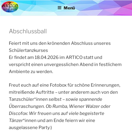
Zum
Menü
Inhalt
springen
Abschlussball
Feiert mit uns den krönenden Abschluss unseres
Schülertanzkurses
Er findet am 18.04.2026 im ARTICO statt und
verspricht einen unvergesslichen Abend in festlichem
Ambiente zu werden.
Freut euch auf eine Fotobox für schöne Erinnerungen,
mitreißende Auftritte – unter anderem auch von den
Tanzschüler*
innen selbst – sowie spannende
Überraschungen. Ob Rumba, Wiener Walzer oder
Discofox: Wir freuen uns auf viele begeisterte
Tänzer
*innen und am Ende feiern wir eine
ausgelassene Party:)